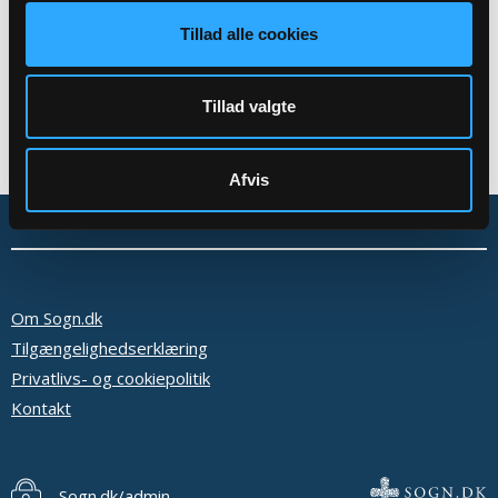
Tillad alle cookies
Tillad valgte
Afvis
Om Sogn.dk
Tilgængelighedserklæring
Privatlivs- og cookiepolitik
Kontakt
Sogn.dk/admin