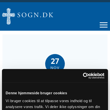
27
NOV
Krea-klubben
Denne hjemmeside bruger cookies
Tidspunkt
Vi bruger cookies til at tilpasse vores indhold og til
kl. 19:00 - 21:00
analysere vores trafik. Vi deler ikke oplysninger om din