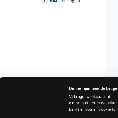
Fakta om sognet
Denne hjemmeside bruger
Vi bruger cookies til at ti
din brug af vores website. H
benytter dog en cookie for 