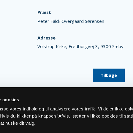
Præst
Peter Falck Overgaard Sørensen
Adresse
Volstrup Kirke,
Fredborgvej 3,
9300 Sæby
Tilbage
 cookies
lpasse vores indhold og til analysere vores trafik. Vi deler ikke op
vis du klikker på knappen ’Afvis,’ sætter vi ikke cookies til stati
at huske dit valg.