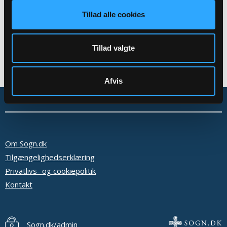
Tillad alle cookies
Tillad valgte
Afvis
Om Sogn.dk
Tilgængelighedserklæring
Privatlivs- og cookiepolitik
Kontakt
Sogn.dk/admin