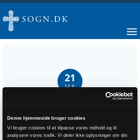
21
SEP
Gospelgudstjeneste v/Knud Erik Bräuner
Denne hjemmeside bruger cookies
Tidspunkt
Vi bruger cookies til at tilpasse vores indhold og til
kl. 10:30
analysere vores trafik. Vi deler ikke oplysninger om din