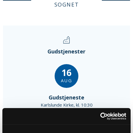
SOGNET
Gudstjenester
16
AUG
Gudstjeneste
Karlslunde Kirke, kl. 10:30
Maria Ena Pedersen Lessing
30