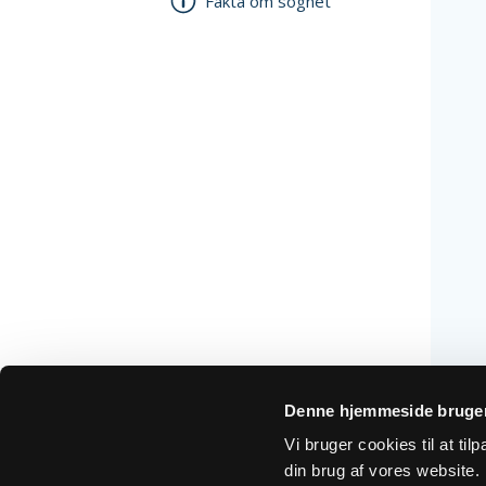
Fakta om sognet
Denne hjemmeside bruger
Vi bruger cookies til at ti
din brug af vores website. H