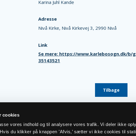
Karina Juhl Kande
Adresse
Nivå Kirke,
Nivå Kirkevej 3,
2990 Nivå
Link
Se mere: https://www.karlebosogn.dk/b/gu
35143521
Tilbage
 cookies
lpasse vores indhold og til analysere vores trafik. Vi deler ikke op
vis du klikker på knappen ’Afvis,’ sætter vi ikke cookies til stati