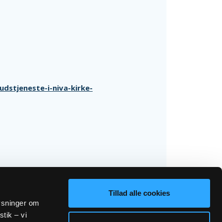
dstjeneste-i-niva-kirke-
Tillad alle cookies
lysninger om
stik – vi