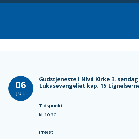
Gudstjeneste i Nivå Kirke 3. søndag 
06
Lukasevangeliet kap. 15 Lignelser
JUL
Tidspunkt
kl. 10:30
Præst