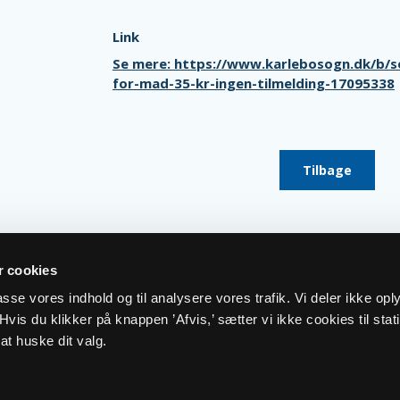
Link
Se mere: https://www.karlebosogn.dk/b/so
for-mad-35-kr-ingen-tilmelding-17095338
Tilbage
 cookies
lpasse vores indhold og til analysere vores trafik. Vi deler ikke op
vis du klikker på knappen ’Afvis,’ sætter vi ikke cookies til stati
at huske dit valg.