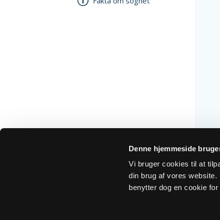
Fakta om sognet
Denne hjemmeside bruger
Vi bruger cookies til at ti
din brug af vores website. H
benytter dog en cookie for 