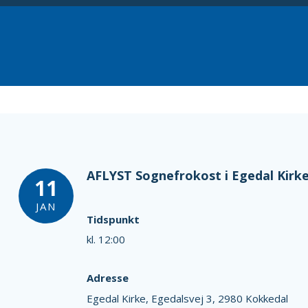
AFLYST Sognefrokost i Egedal Kirk
11
JAN
Tidspunkt
kl. 12:00
Adresse
Egedal Kirke,
Egedalsvej 3,
2980 Kokkedal