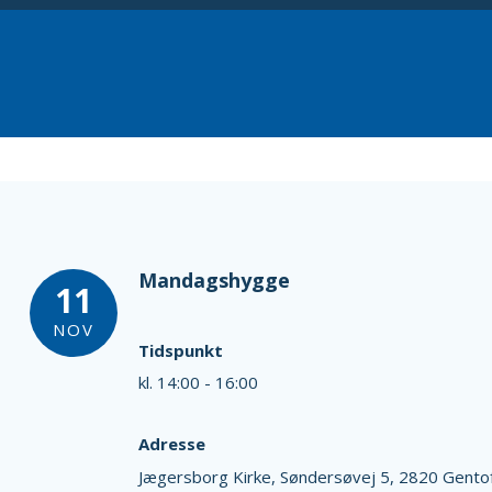
Mandagshygge
11
NOV
Tidspunkt
kl. 14:00 - 16:00
Adresse
Jægersborg Kirke,
Søndersøvej 5,
2820 Gento