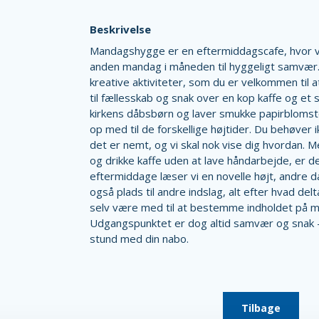
Beskrivelse
Mandagshygge er en eftermiddagscafe, hvor 
anden mandag i måneden til hyggeligt samvær. 
kreative aktiviteter, som du er velkommen til a
til fællesskab og snak over en kop kaffe og et s
kirkens dåbsbørn og laver smukke papirblomster
op med til de forskellige højtider. Du behøver 
det er nemt, og vi skal nok vise dig hvordan. M
og drikke kaffe uden at lave håndarbejde, er de
eftermiddage læser vi en novelle højt, andre 
også plads til andre indslag, alt efter hvad d
selv være med til at bestemme indholdet på
Udgangspunktet er dog altid samvær og snak 
stund med din nabo.
Tilbage