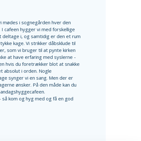
vi mødes i sognegården hver den
I cafeen hygger vi med forskellige
t deltage i, og samtidig er den et rum
tykke kage. Vi strikker dåbsklude til
, som vi bruger til at pynte kirken
ikke at have erfaring med syslerne -
en hvis du foretrækker blot at snakke
t absolut i orden. Nogle
dage synger vi en sang. Men der er
eltagerne ønsker. På den måde kan du
 mandagshyggecafeen.
- så kom og hyg med og få en god