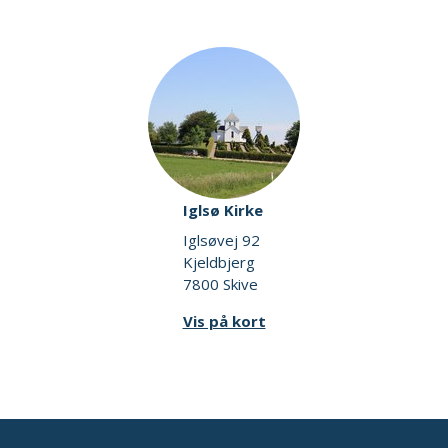
Iglsø Kirke
Iglsøvej 92
Kjeldbjerg
7800 Skive
Vis på kort