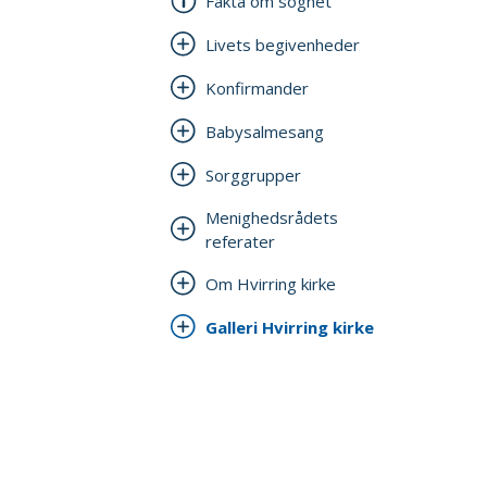
Fakta om sognet
Livets begivenheder
Konfirmander
Babysalmesang
Sorggrupper
Menighedsrådets
referater
Om Hvirring kirke
Galleri Hvirring kirke