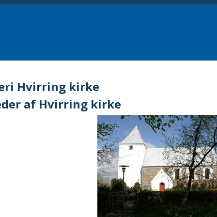
eri Hvirring kirke
eder af Hvirring kirke