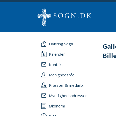
Hvirring Sogn
Gall
Bill
Kalender
Kontakt
Menighedsråd
Præster & medarb.
Myndighedsadresser
Økonomi