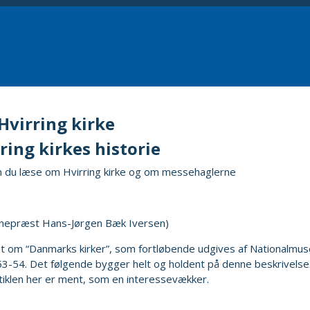
Hvirring kirke
ring kirkes historie
n du læse om Hvirring kirke og om messehaglerne
gnepræst Hans-Jørgen Bæk Iversen)
t om “Danmarks kirker”, som fortløbende udgives af Nationalmusee
3-54. Det følgende bygger helt og holdent på denne beskrivelse.
tiklen her er ment, som en interessevækker.