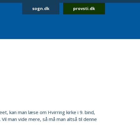
sogn.dk
provsti.dk
t, kan man læse om Hvirring kirke i 9. bind,
 Vil man vide mere, så må man altså til denne