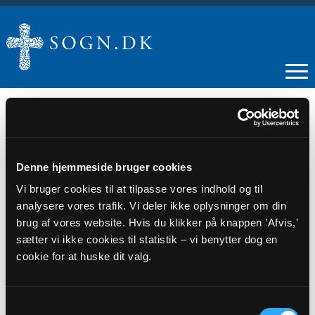
19
Denne hjemmeside bruger cookies
Vi bruger cookies til at tilpasse vores indhold og til
NOV
analysere vores trafik. Vi deler ikke oplysninger om din
brug af vores website. Hvis du klikker på knappen ’Afvis,’
Kirkemusikalsk Legestue
sætter vi ikke cookies til statistik – vi benytter dog en
cookie for at huske dit valg.
Tidspunkt
kl. 09:30 - 10:30
Samtykkevalg