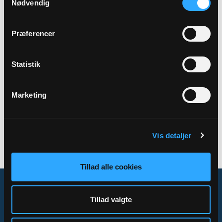
Nødvendig
Adresse
Hune Kirke,
Kirkevej 11,
Hune,
9492 Blokhus
Præferencer
Statistik
Tilbage
Marketing
Vis detaljer
Tillad alle cookies
Tillad valgte