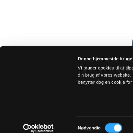
Denne hjemmeside bruger
Vi bruger cookies til at ti
din brug af vores website. H
benytter dog en cookie for 
Om Sogn.dk
Tilgængelighedserklæring
Privatlivs- 
Samtykkevalg
Nødvendig