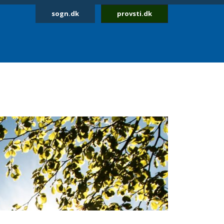
sogn.dk
provsti.dk