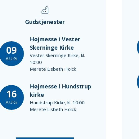
Gudstjenester
Højmesse i Vester
09
Skerninge Kirke
Vester Skerninge Kirke, kl.
AUG
10:00
Merete Lisbeth Holck
Højmesse i Hundstrup
16
kirke
AUG
Hundstrup Kirke, kl. 10:00
Merete Lisbeth Holck