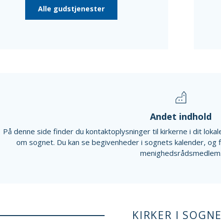
Alle gudstjenester
Andet indhold
På denne side finder du kontaktoplysninger til kirkerne i dit lok
om sognet. Du kan se begivenheder i sognets kalender, og 
menighedsrådsmedlem
KIRKER I SOGN