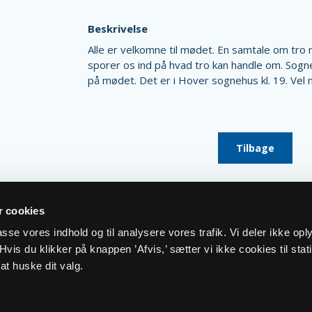
Beskrivelse
Alle er velkomne til mødet. En samtale om tro
sporer os ind på hvad tro kan handle om. Sog
på mødet. Det er i Hover sognehus kl. 19. Vel 
Tilbage
 cookies
lpasse vores indhold og til analysere vores trafik. Vi deler ikke op
vis du klikker på knappen ’Afvis,’ sætter vi ikke cookies til stati
at huske dit valg.