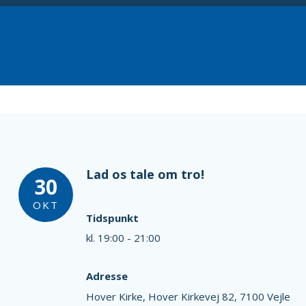
Lad os tale om tro!
30
OKT
Tidspunkt
kl. 19:00 - 21:00
Adresse
Hover Kirke,
Hover Kirkevej 82,
7100 Vejle