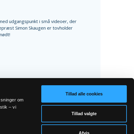
 med udgangspunkt i små videoer, der
nepræst Simon Skaugen er tovholder
mødt!
Tillad alle cookies
lysninger om
stik – vi
Tillad valgte
Afvis