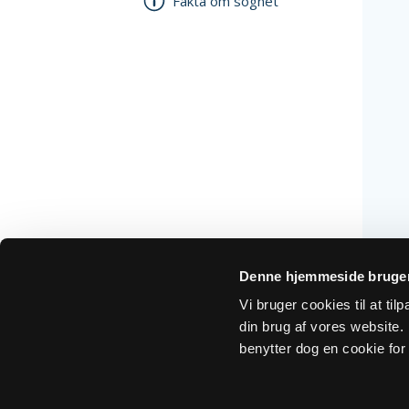
Fakta om sognet
Denne hjemmeside bruger
Vi bruger cookies til at ti
din brug af vores website. H
benytter dog en cookie for 