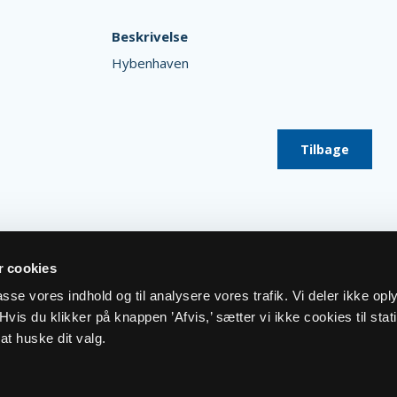
Beskrivelse
Hybenhaven
Tilbage
 cookies
lpasse vores indhold og til analysere vores trafik. Vi deler ikke op
vis du klikker på knappen ’Afvis,’ sætter vi ikke cookies til stati
at huske dit valg.