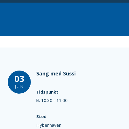
Sang med Sussi
03
JUN
Tidspunkt
kl. 10:30 - 11:00
Sted
Hybenhaven