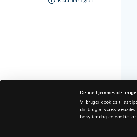
Fakta om sognet
Denne hjemmeside bruger
Vi bruger cookies til at ti
din brug af vores website. H
benytter dog en cookie for 