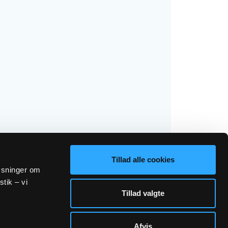
Tillad alle cookies
lysninger om
stik – vi
Tillad valgte
Afvis