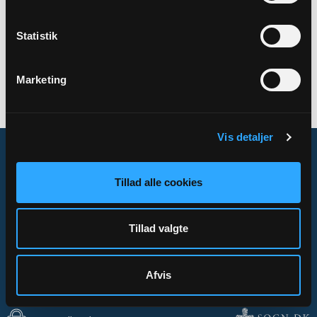
Statistik
Marketing
Ingen Organiser fundet
Ingen organiser fundet
Vis detaljer
Tillad alle cookies
Om Sogn.dk
Tilgængelighedserklæring
Tillad valgte
Privatlivs- og cookiepolitik
Kontakt
Afvis