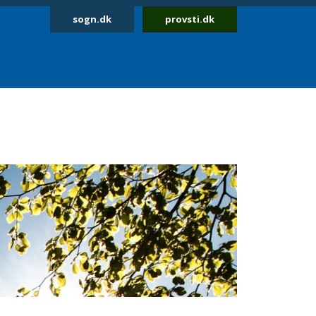
sogn.dk
provsti.dk