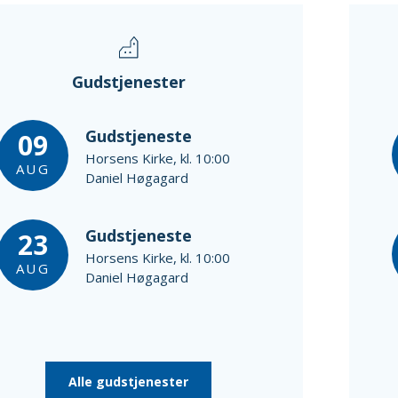
Gudstjenester
Gudstjeneste
09
Horsens Kirke, kl. 10:00
AUG
Daniel Høgagard
Gudstjeneste
23
Horsens Kirke, kl. 10:00
AUG
Daniel Høgagard
Alle gudstjenester