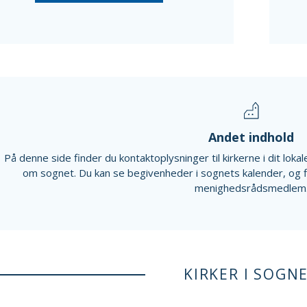
Andet indhold
På denne side finder du kontaktoplysninger til kirkerne i dit lok
om sognet. Du kan se begivenheder i sognets kalender, og 
menighedsrådsmedlem
KIRKER I SOGN