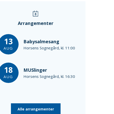
Arrangementer
13
Babysalmesang
Horsens Sognegård, kl. 11:00
AUG
18
MUSlinger
Horsens Sognegård, kl. 16:30
AUG
Alle arrangementer