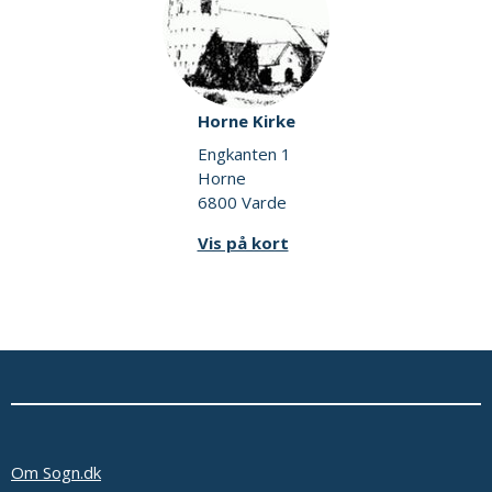
Horne Kirke
Engkanten 1
Horne
6800 Varde
Vis på kort
Om Sogn.dk