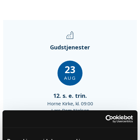
Gudstjenester
23
AUG
12. s. e. trin.
Horne Kirke, kl. 09:00
Lars Bom Nielsen
30