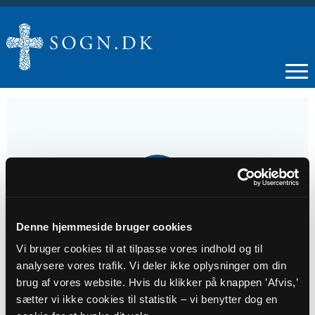
14
MAJ
Denne hjemmeside bruger cookies
Gudstjeneste, Kristi Himmelfartsdag
Vi bruger cookies til at tilpasse vores indhold og til
analysere vores trafik. Vi deler ikke oplysninger om din
Tidspunkt
brug af vores website. Hvis du klikker på knappen ’Afvis,’
kl. 10:30 - 11:30
sætter vi ikke cookies til statistik – vi benytter dog en