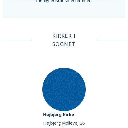
menighedsrådsmedlemmer.
KIRKER I
SOGNET
Højbjerg Kirke
Højbjerg Møllevej 26