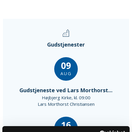
Gudstjenester
09
AUG
Gudstjeneste ved Lars Morthorst...
Højbjerg Kirke, kl. 09:00
Lars Morthorst Christiansen
16