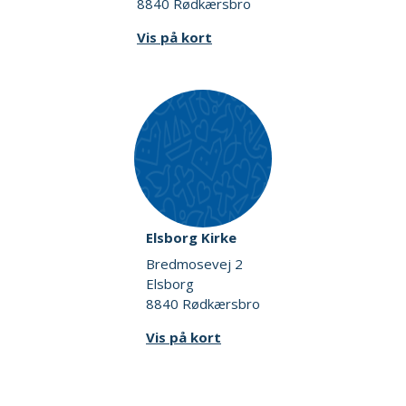
8840 Rødkærsbro
Vis på kort
Elsborg Kirke
Bredmosevej 2
Elsborg
8840 Rødkærsbro
Vis på kort