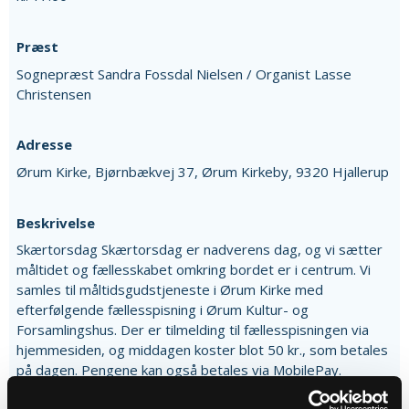
Præst
Sognepræst Sandra Fossdal Nielsen / Organist Lasse
Christensen
Adresse
Ørum Kirke,
Bjørnbækvej 37,
Ørum Kirkeby,
9320 Hjallerup
Beskrivelse
Skærtorsdag Skærtorsdag er nadverens dag, og vi sætter
måltidet og fællesskabet omkring bordet er i centrum. Vi
samles til måltidsgudstjeneste i Ørum Kirke med
efterfølgende fællesspisning i Ørum Kultur- og
Forsamlingshus. Der er tilmelding til fællesspisningen via
hjemmesiden, og middagen koster blot 50 kr., som betales
på dagen. Pengene kan også betales via MobilePay.
Menuen er lammesteg, men med mulighed for flæskesteg