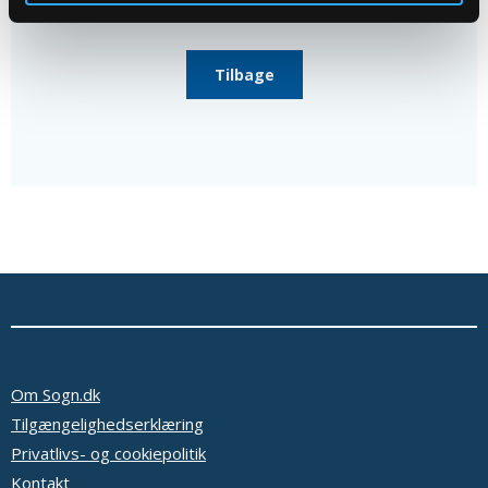
Tilbage
Om Sogn.dk
Tilgængelighedserklæring
Privatlivs- og cookiepolitik
Kontakt