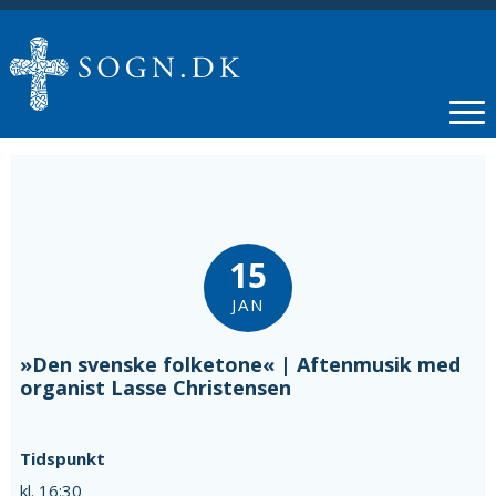
15
JAN
»Den svenske folketone« | Aftenmusik med
organist Lasse Christensen
Tidspunkt
kl. 16:30