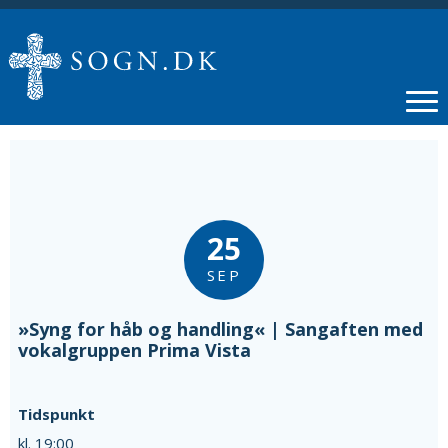
25
SEP
»Syng for håb og handling« | Sangaften med
vokalgruppen Prima Vista
Tidspunkt
kl. 19:00