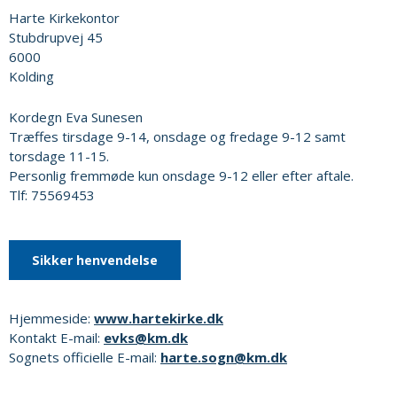
Harte Kirkekontor
Stubdrupvej 45
6000
Kolding
Kordegn Eva Sunesen
Træffes tirsdage 9-14, onsdage og fredage 9-12 samt
torsdage 11-15.
Personlig fremmøde kun onsdage 9-12 eller efter aftale.
Tlf: 75569453
Sikker henvendelse
Hjemmeside:
www.hartekirke.dk
Kontakt E-mail:
evks@km.dk
Sognets officielle E-mail:
harte.sogn@km.dk