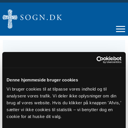
18
JUN
Denne hjemmeside bruger cookies
Vi bruger cookies til at tilpasse vores indhold og til
Menighedsrådsmøde
analysere vores trafik. Vi deler ikke oplysninger om din
brug af vores website. Hvis du klikker på knappen ’Afvis,’
sætter vi ikke cookies til statistik – vi benytter dog en
Tidspunkt
cookie for at huske dit valg.
kl. 18:00 - 22:00