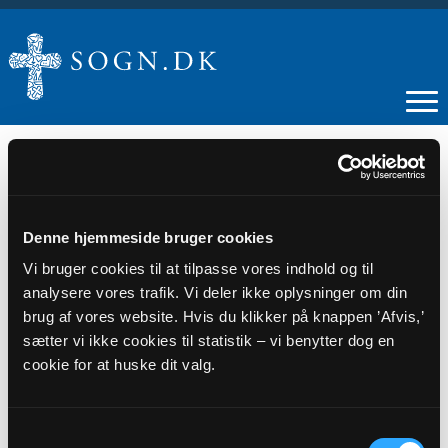
30
Denne hjemmeside bruger cookies
Vi bruger cookies til at tilpasse vores indhold og til
OKT
analysere vores trafik. Vi deler ikke oplysninger om din
brug af vores website. Hvis du klikker på knappen ’Afvis,’
Menighedsrådsmøde
sætter vi ikke cookies til statistik – vi benytter dog en
cookie for at huske dit valg.
Tidspunkt
kl. 18:00 - 22:00
Samtykkevalg