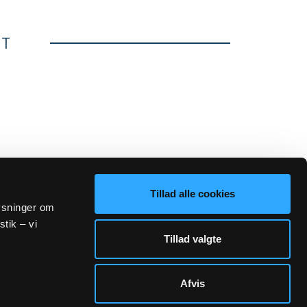
ET
Tillad alle cookies
lysninger om
stik – vi
Tillad valgte
Afvis