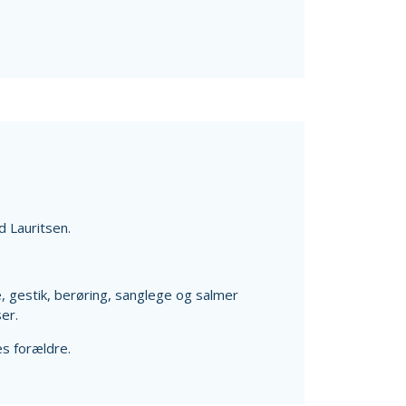
 Lauritsen.
0
, gestik, berøring, sanglege og salmer
er.
s forældre.