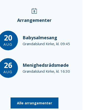
Arrangementer
20
Babysalmesang
Grøndalslund Kirke, kl. 09:45
AUG
26
Menighedsrådsmøde
Grøndalslund Kirke, kl. 16:30
AUG
Alle arrangementer