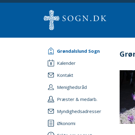
Grøndalslund Sogn
Grø
Kalender
Kontakt
Menighedsråd
Præster & medarb.
Myndighedsadresser
Økonomi