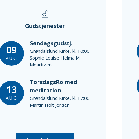
Gudstjenester
Søndagsgudstj.
09
Grøndalslund Kirke, kl. 10:00
Sophie Louise Helma M
AUG
Mouritzen
TorsdagsRo med
13
meditation
AUG
Grøndalslund Kirke, kl. 17:00
Martin Holt Jensen