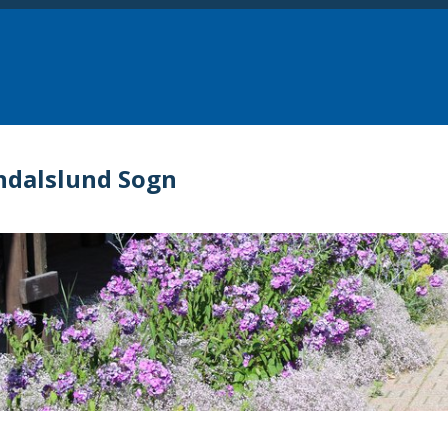
ndalslund Sogn