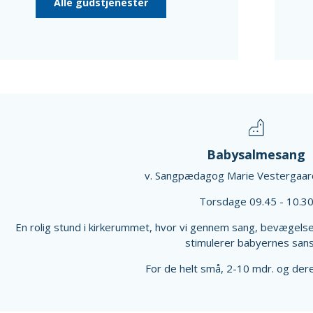
Alle gudstjenester
Babysalmesang
v. Sangpædagog Marie Vestergaard
Torsdage 09.45 - 10.3
En rolig stund i kirkerummet, hvor vi gennem sang, bevægelse
stimulerer babyernes sans
For de helt små, 2-10 mdr. og dere