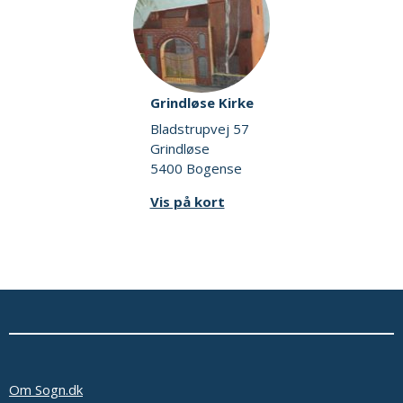
Grindløse Kirke
Bladstrupvej 57
Grindløse
5400 Bogense
Vis på kort
Om Sogn.dk