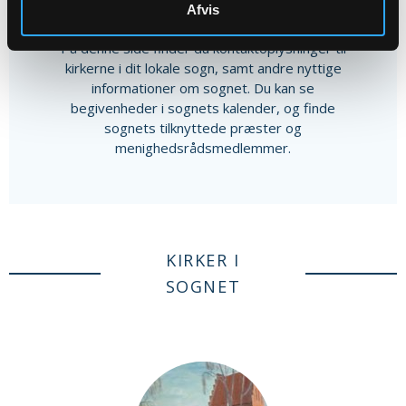
Afvis
Andet indhold
På denne side finder du kontaktoplysninger til
kirkerne i dit lokale sogn, samt andre nyttige
informationer om sognet. Du kan se
begivenheder i sognets kalender, og finde
sognets tilknyttede præster og
menighedsrådsmedlemmer.
KIRKER I
SOGNET