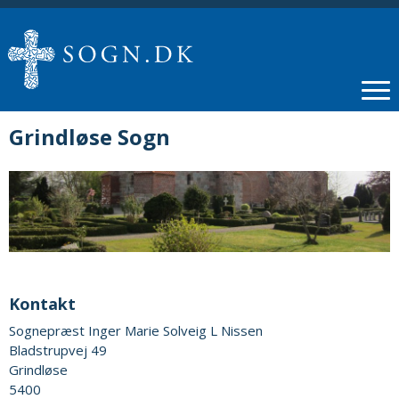
Grindløse Sogn
Kontakt
Sognepræst Inger Marie Solveig L Nissen
Bladstrupvej 49
Grindløse
5400