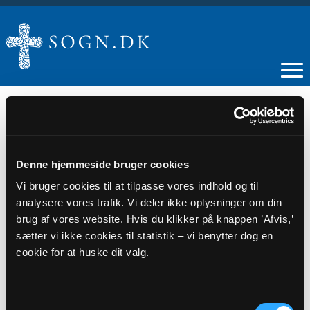
19
Denne hjemmeside bruger cookies
Vi bruger cookies til at tilpasse vores indhold og til
MAR
analysere vores trafik. Vi deler ikke oplysninger om din
brug af vores website. Hvis du klikker på knappen ’Afvis,’
Menighedsrådsmøde
sætter vi ikke cookies til statistik – vi benytter dog en
cookie for at huske dit valg.
Tidspunkt
kl. 17:00 - 19:30
Samtykkevalg