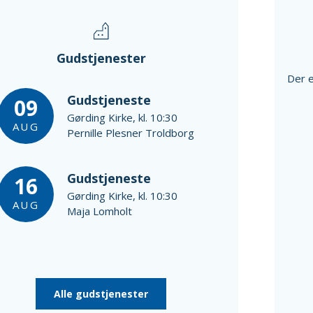
Gudstjenester
Der e
Gudstjeneste
09
Gørding Kirke, kl. 10:30
AUG
Pernille Plesner Troldborg
Gudstjeneste
16
Gørding Kirke, kl. 10:30
AUG
Maja Lomholt
Alle gudstjenester