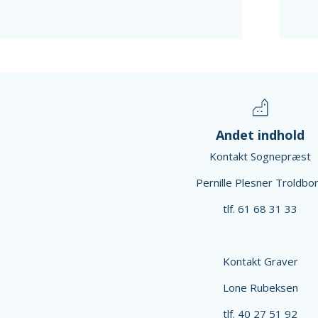
Andet indhold
Kontakt Sognepræst
Pernille Plesner Troldbo
tlf. 61 68 31 33
Kontakt Graver
Lone Rubeksen
tlf. 40 27 51 92