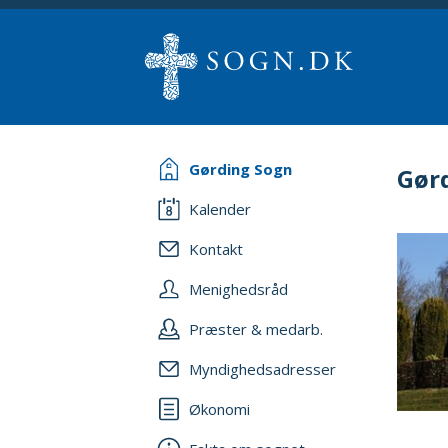
Gørding Sogn
Gør
Kalender
Kontakt
Menighedsråd
Præster & medarb.
Myndighedsadresser
Økonomi