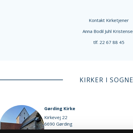
Kontakt Kirketjener
Anna Bodil Juhl Kristens
tlf. 22 67 88 45
KIRKER I SOGN
Gørding Kirke
Kirkevej 22
6690 Gørding