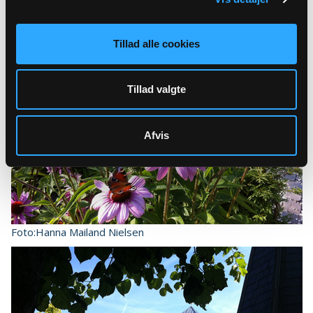
Tillad alle cookies
Tillad valgte
Afvis
Foto:Hanna Mailand Nielsen