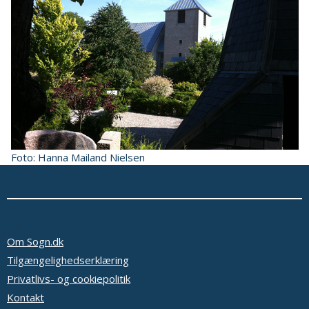
Foto: Hanna Mailand Nielsen
Om Sogn.dk
Tilgængelighedserklæring
Privatlivs- og cookiepolitik
Kontakt