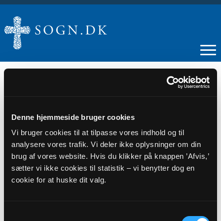
24
Denne hjemmeside bruger cookies
Vi bruger cookies til at tilpasse vores indhold og til
MAR
analysere vores trafik. Vi deler ikke oplysninger om din
brug af vores website. Hvis du klikker på knappen ’Afvis,’
Det Danske Pigekor
sætter vi ikke cookies til statistik – vi benytter dog en
cookie for at huske dit valg.
Tidspunkt
kl. 16:00
Samtykkevalg