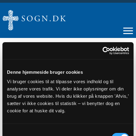
16
Denne hjemmeside bruger cookies
Vi bruger cookies til at tilpasse vores indhold og til
JUN
analysere vores trafik. Vi deler ikke oplysninger om din
brug af vores website. Hvis du klikker på knappen ’Afvis,’
MR-møde
sætter vi ikke cookies til statistik – vi benytter dog en
cookie for at huske dit valg.
Tidspunkt
kl. 17:00 - 20:00
Samtykkevalg