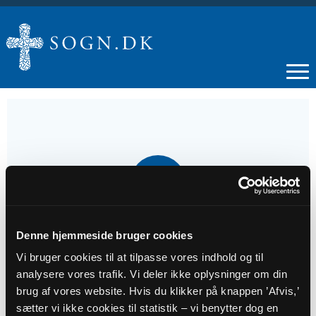
17
MAJ
Gudstjeneste
Denne hjemmeside bruger cookies
Vi bruger cookies til at tilpasse vores indhold og til
analysere vores trafik. Vi deler ikke oplysninger om din
Tidspunkt
brug af vores website. Hvis du klikker på knappen ’Afvis,’
kl. 09:30
sætter vi ikke cookies til statistik – vi benytter dog en