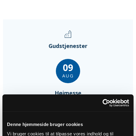
Gudstjenester
09
AUG
Højmesse
Nazaret Kirke, kl. 10:30
Peter Päivinen Ellerbek
Denne hjemmeside bruger cookies
16
Vi bruger cookies til at tilpasse vores indhold og til