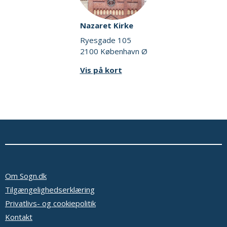
Nazaret Kirke
Ryesgade 105
2100 København Ø
Vis på kort
Om Sogn.dk
Tilgængelighedserklæring
Privatlivs- og cookiepolitik
Kontakt