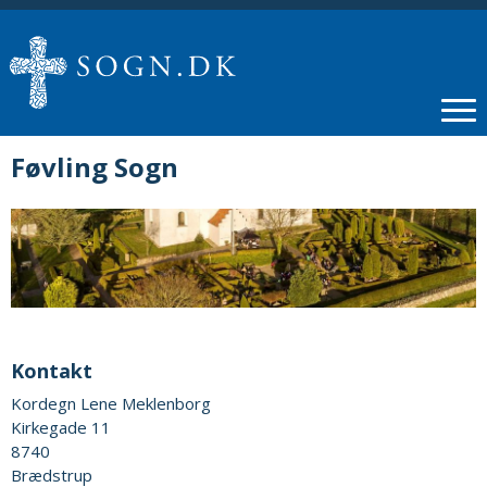
Føvling Sogn
Kontakt
Kordegn Lene Meklenborg
Kirkegade 11
8740
Brædstrup