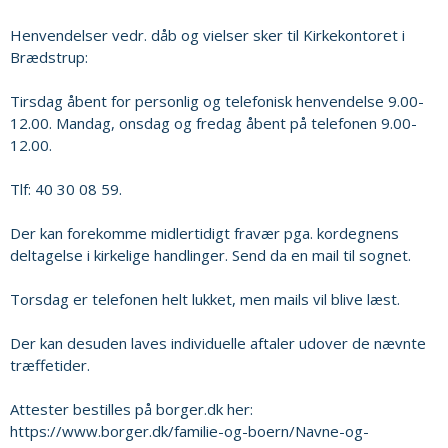
Henvendelser vedr. dåb og vielser sker til Kirkekontoret i
Brædstrup:
Tirsdag åbent for personlig og telefonisk henvendelse 9.00-
12.00. Mandag, onsdag og fredag åbent på telefonen 9.00-
12.00.
Tlf: 40 30 08 59.
Der kan forekomme midlertidigt fravær pga. kordegnens
deltagelse i kirkelige handlinger. Send da en mail til sognet.
Torsdag er telefonen helt lukket, men mails vil blive læst.
Der kan desuden laves individuelle aftaler udover de nævnte
træffetider.
Attester bestilles på borger.dk her:
https://www.borger.dk/familie-og-boern/Navne-og-