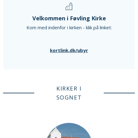
Velkommen i Føvling Kirke
Kom med indenfor i kirken - klik på linket:
kortlink.dk/ubyr
KIRKER I
SOGNET