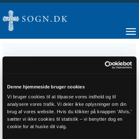
17
AUG
Denne hjemmeside bruger cookies
Vi bruger cookies til at tilpasse vores indhold og til
Gudstjeneste Farendløse
analysere vores trafik. Vi deler ikke oplysninger om din
brug af vores website. Hvis du klikker på knappen ’Afvis,’
sætter vi ikke cookies til statistik – vi benytter dog en
Tidspunkt
cookie for at huske dit valg.
kl. 10:30 - 11:30