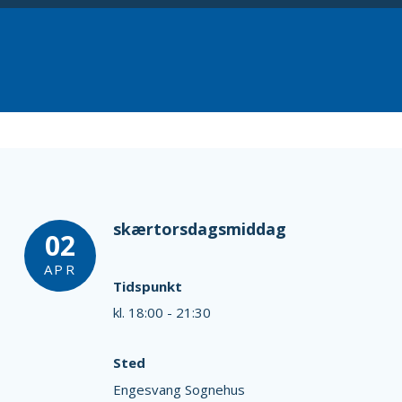
skærtorsdagsmiddag
02
APR
Tidspunkt
kl. 18:00 - 21:30
Sted
Engesvang Sognehus