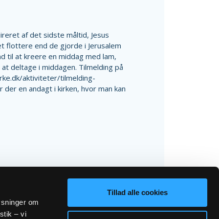
reret af det sidste måltid, Jesus
t flottere end de gjorde i Jerusalem
nd til at kreere en middag med lam,
. at deltage i middagen. Tilmelding på
e.dk/aktiviteter/tilmelding-
der en andagt i kirken, hvor man kan
Tillad alle cookies
lysninger om
stik – vi