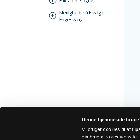
Fakta om sognet
Menighedsrådsvalg i
Engesvang
Denne hjemmeside bruger
Vi bruger cookies til at ti
din brug af vores website. H