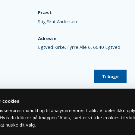
Præst
Stig Skat Andersen
Adresse
Egtved Kirke,
Fyrre Alle 6,
6040 Egtved
Tilbage
 cookies
lpasse vores indhold og til analysere vores trafik. Vi deler ikke op
vis du klikker på knappen ’Afvis,’ sætter vi ikke cookies til stati
at huske dit valg.