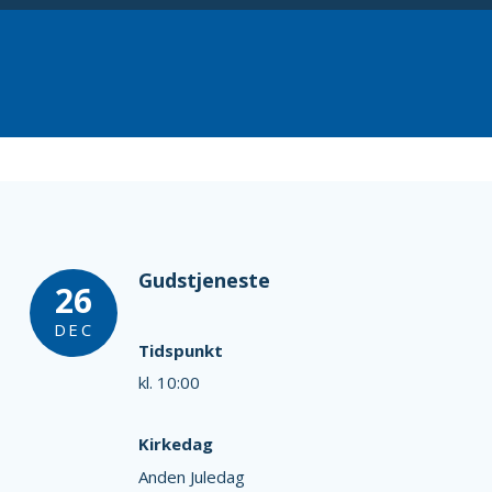
Gudstjeneste
26
DEC
Tidspunkt
kl. 10:00
Kirkedag
Anden Juledag