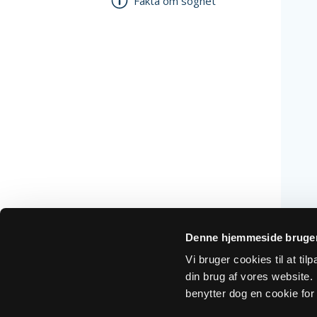
Fakta om sognet
Denne hjemmeside bruger
Vi bruger cookies til at ti
din brug af vores website. H
benytter dog en cookie for 