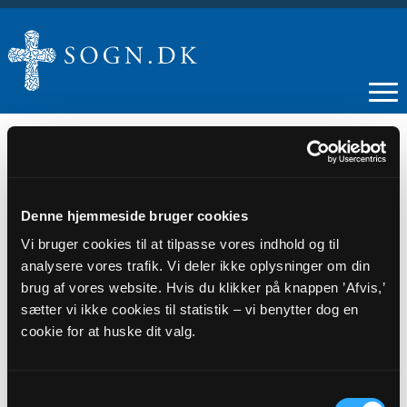
14
Denne hjemmeside bruger cookies
Vi bruger cookies til at tilpasse vores indhold og til
AUG
analysere vores trafik. Vi deler ikke oplysninger om din
brug af vores website. Hvis du klikker på knappen ’Afvis,’
International Fællesspisning
sætter vi ikke cookies til statistik – vi benytter dog en
cookie for at huske dit valg.
Tidspunkt
kl. 17:30 - 19:00
Samtykkevalg