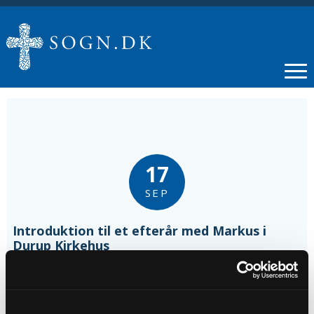
17
SEP
Introduktion til et efterår med Markus i
Durup Kirkehus
Tidspunkt
kl. 09:00 - 11:00