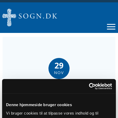
29
NOV
Gudstjeneste
Tidspunkt
Denne hjemmeside bruger cookies
kl. 10:00
Vi bruger cookies til at tilpasse vores indhold og til