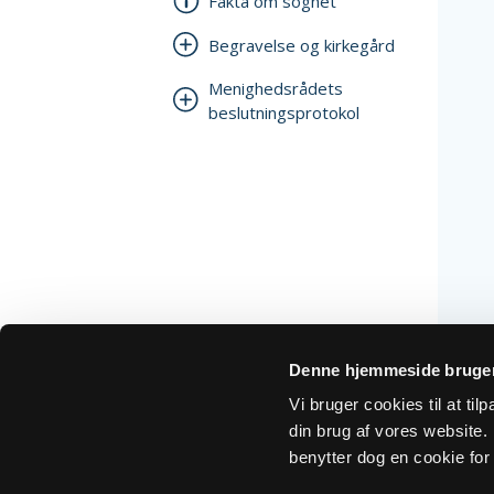
Fakta om sognet
Begravelse og kirkegård
Menighedsrådets
beslutningsprotokol
Denne hjemmeside bruger
Vi bruger cookies til at ti
din brug af vores website. H
benytter dog en cookie for 