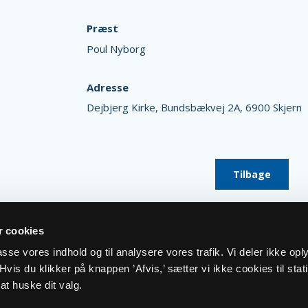
Præst
Poul Nyborg
Adresse
Dejbjerg Kirke,
Bundsbækvej 2A,
6900 Skjern
Tilbage
 cookies
lpasse vores indhold og til analysere vores trafik. Vi deler ikke op
vis du klikker på knappen ’Afvis,’ sætter vi ikke cookies til stati
at huske dit valg.