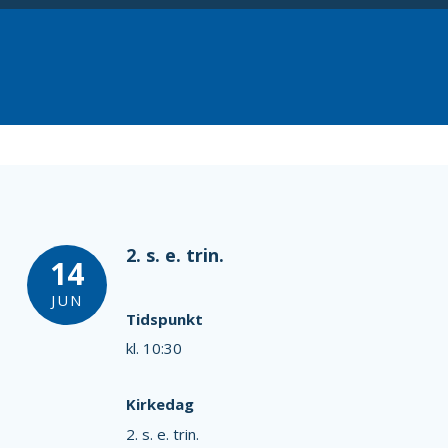
2. s. e. trin.
14
JUN
Tidspunkt
kl. 10:30
Kirkedag
2. s. e. trin.