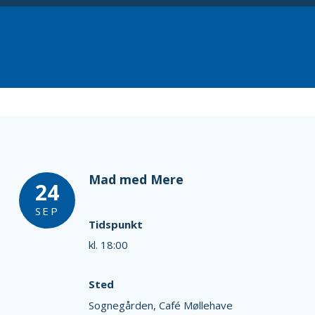
Mad med Mere
24
SEP
Tidspunkt
kl. 18:00
Sted
Sognegården, Café Møllehave