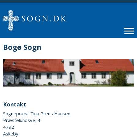
Bogø Sogn
Kontakt
Sognepræst Tina Preus Hansen
Præstelundsvej 4
4792
Askeby