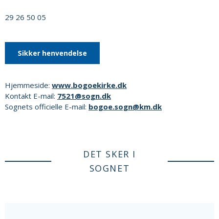
29 26 50 05
Sikker henvendelse
Hjemmeside:
www.bogoekirke.dk
Kontakt E-mail:
7521@sogn.dk
Sognets officielle E-mail:
bogoe.sogn@km.dk
DET SKER I
SOGNET