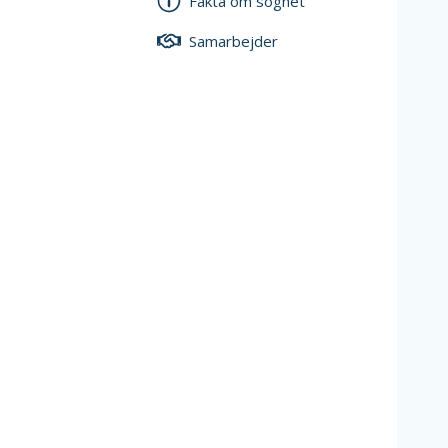
Fakta om sognet
Samarbejder