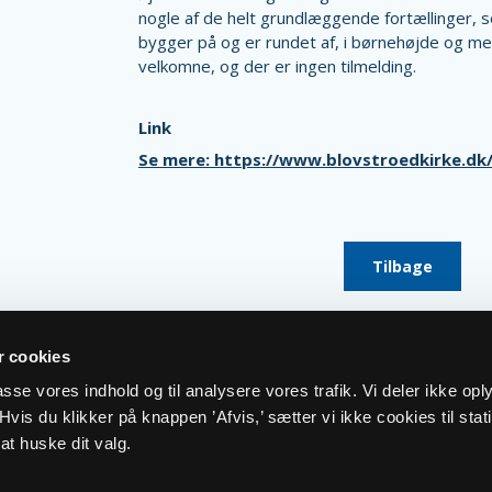
nogle af de helt grundlæggende fortællinger, 
bygger på og er rundet af, i børnehøjde og me
velkomne, og der er ingen tilmelding.
Link
Se mere: https://www.blovstroedkirke.d
Tilbage
 cookies
lpasse vores indhold og til analysere vores trafik. Vi deler ikke op
vis du klikker på knappen ’Afvis,’ sætter vi ikke cookies til stati
at huske dit valg.