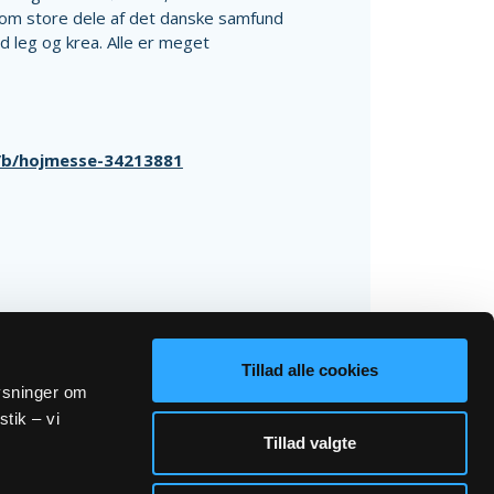
som store dele af det danske samfund
d leg og krea. Alle er meget
k/b/hojmesse-34213881
Tillad alle cookies
lysninger om
stik – vi
Tillad valgte