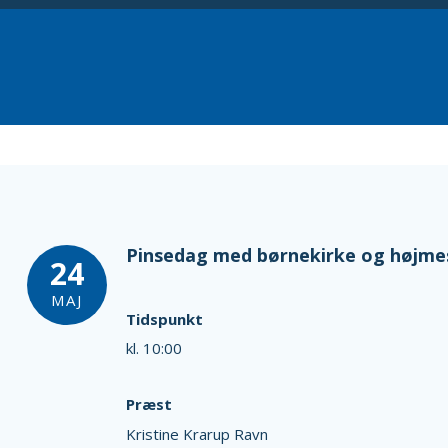
Pinsedag med børnekirke og højmes
24
MAJ
Tidspunkt
kl. 10:00
Præst
Kristine Krarup Ravn