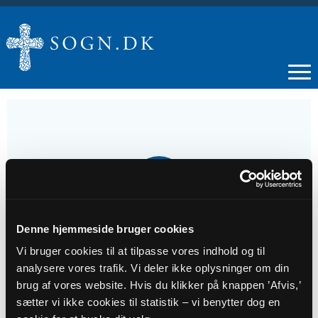
14
MAJ
Denne hjemmeside bruger cookies
Vandringsgudstjeneste
Vi bruger cookies til at tilpasse vores indhold og til
analysere vores trafik. Vi deler ikke oplysninger om din
Tidspunkt
brug af vores website. Hvis du klikker på knappen ’Afvis,’
kl. 09:30
sætter vi ikke cookies til statistik – vi benytter dog en