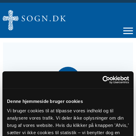
16
NOV
Gudstjeneste
Denne hjemmeside bruger cookies
Vi bruger cookies til at tilpasse vores indhold og til
analysere vores trafik. Vi deler ikke oplysninger om din
Tidspunkt
brug af vores website. Hvis du klikker på knappen ’Afvis,’
kl. 10:30
sætter vi ikke cookies til statistik – vi benytter dog en