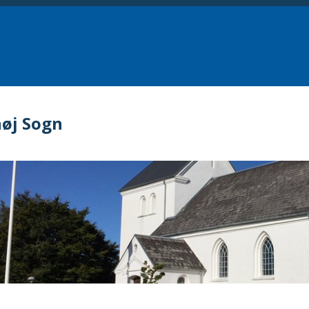
høj Sogn