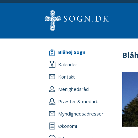
Blåhøj Sogn
Blå
Kalender
Kontakt
Menighedsråd
Præster & medarb.
Myndighedsadresser
Økonomi