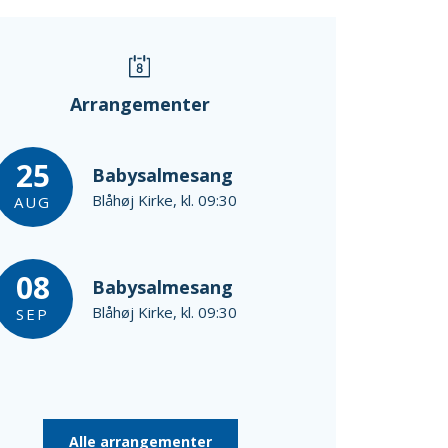
Arrangementer
25
Babysalmesang
Blåhøj Kirke, kl. 09:30
AUG
08
Babysalmesang
Blåhøj Kirke, kl. 09:30
SEP
Alle arrangementer