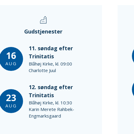
Gudstjenester
11. søndag efter
16
Trinitatis
AUG
Blåhøj Kirke, kl. 09:00
Charlotte Juul
12. søndag efter
23
Trinitatis
Blåhøj Kirke, kl. 10:30
AUG
Karin Merete Rahbek-
Engmarksgaard