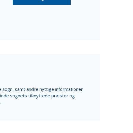
ale sogn, samt andre nyttige informationer
finde sognets tilknyttede præster og
.