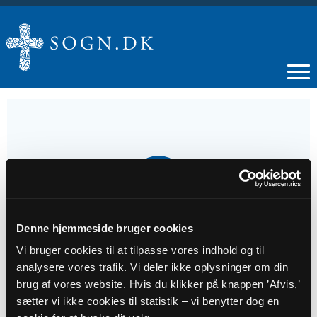
10
MAJ
Denne hjemmeside bruger cookies
5. s. e. påske
Vi bruger cookies til at tilpasse vores indhold og til
analysere vores trafik. Vi deler ikke oplysninger om din
Tidspunkt
brug af vores website. Hvis du klikker på knappen ’Afvis,’
kl. 09:00
sætter vi ikke cookies til statistik – vi benytter dog en