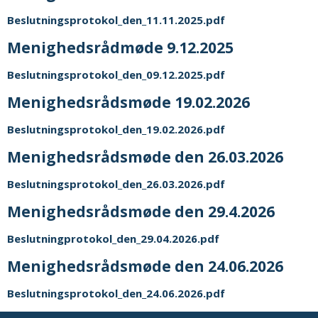
Beslutningsprotokol_den_11.11.2025.pdf
Menighedsrådmøde 9.12.2025
Beslutningsprotokol_den_09.12.2025.pdf
Menighedsrådsmøde 19.02.2026
Beslutningsprotokol_den_19.02.2026.pdf
Menighedsrådsmøde den 26.03.2026
Beslutningsprotokol_den_26.03.2026.pdf
Menighedsrådsmøde den 29.4.2026
Beslutningprotokol_den_29.04.2026.pdf
Menighedsrådsmøde den 24.06.2026
Beslutningsprotokol_den_24.06.2026.pdf