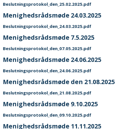
Beslutningsprotokol_den_25.02.2025.pdf
Menighedsrådsmøde 24.03.2025
Beslutningsprotokol_den_24.03.2025.pdf
Menighedsrådsmøde 7.5.2025
Beslutningsprotokol_den_07.05.2025.pdf
Menighedsrådsmøde 24.06.2025
Beslutningsprotokol_den_24.06.2025.pdf
Menighedsrådsmøde den 21.08.2025
Beslutningsprotokol_den_21.08.2025.pdf
Menighedsrådsmøde 9.10.2025
Beslutningsprotokol_den_09.10.2025.pdf
Menighedsrådsmøde 11.11.2025