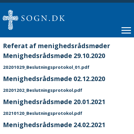
Referat af menighedsrådsmøder
Menighedsrådsmøde 29.10.2020
20201029_Beslutningsprotokol_01.pdf
Menighedsrådsmøde 02.12.2020
20201202_Beslutningsprotokol.pdf
Menighedsrådsmøde 20.01.2021
20210120_Beslutningsprotokol.pdf
Menighedsrådsmøde 24.02.2021